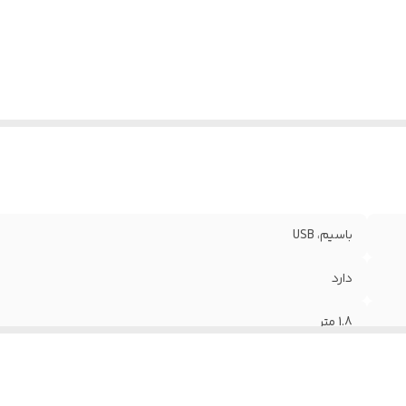
باسیم، USB
دارد
1.8 متر