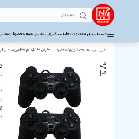
دسته‌بندی محصولات
خانه
پیگیری سفارش
همه محصولات
تماس 
نوین سیستم تکنولوژی
/
محصولات گیمینگ
/
لوازم کامپیوتر و لپتاپ
دس
ad
بر
د
ن
ق
ط