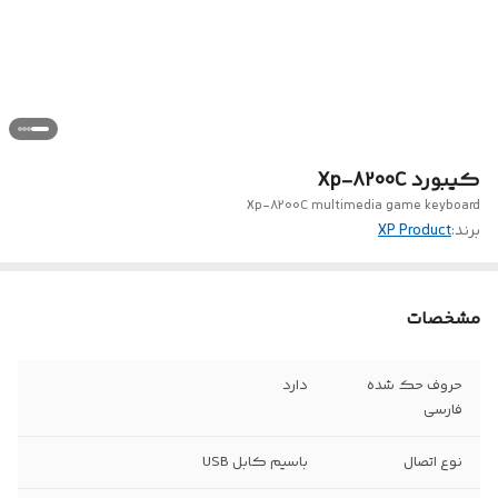
کیبورد Xp-8200C
Xp-8200C multimedia game keyboard
برند:
XP Product
مشخصات
حروف حک شده
دارد
فارسی
نوع اتصال
باسیم کابل USB