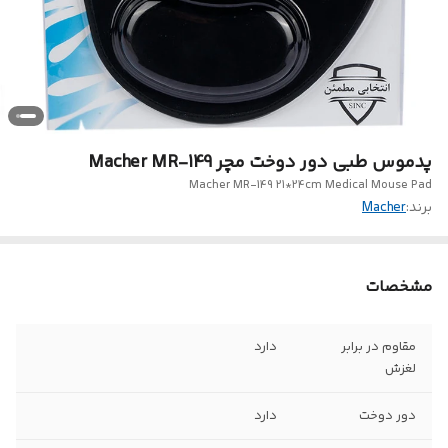
پدموس طبی دور دوخت مچر Macher MR-149
Macher MR-149 21*24cm Medical Mouse Pad
برند:
Macher
مشخصات
مقاوم در برابر
دارد
لغزش
دور دوخت
دارد