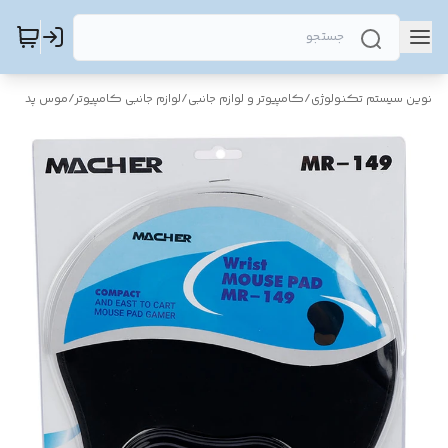
نوین سیستم تکنولوژی
/
کامپیوتر و لوازم جانبی
/
لوازم جانبی کامپیوتر
/
موس پد