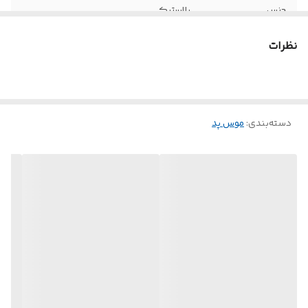
جنس
پلاستیک
نظرات
دسته‌بندی
:
موس پد