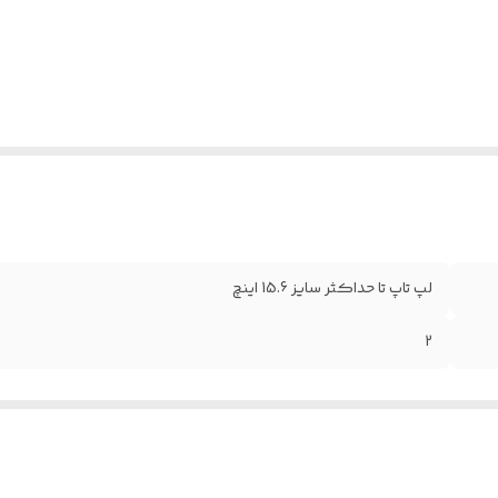
لپ تاپ تا حداکثر سایز 15.6 اینچ
2