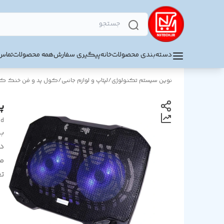
دسته‌بندی محصولات
خانه
پیگیری سفارش
همه محصولات
تماس 
نوین سیستم تکنولوژی
/
لپتاپ و لوازم جانبی
/
کول پد و فن خنک کنن
پ
ad
بر
د
م
ت