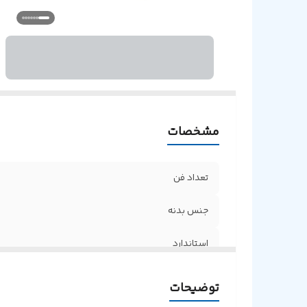
مشخصات
تعداد فن
جنس بدنه
استاندارد
نمایشگر LED
توضیحات