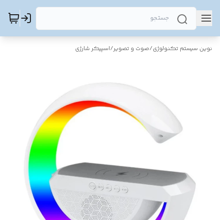
نوین سیستم تکنولوژی
/
صوت و تصویر
/
اسپیکر شارژی