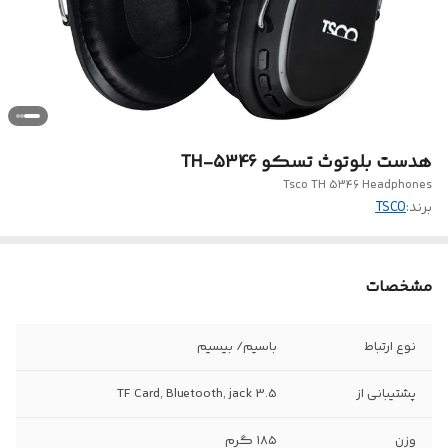
هدست بلوتوث تسکو TH-5346
Tsco TH 5346 Headphones
برند:
TSCO
مشخصات
نوع ارتباط
باسیم/ بیسیم
پشتیبانی از
TF Card, Bluetooth, jack 3.5
وزن
۱۸۵ گرم