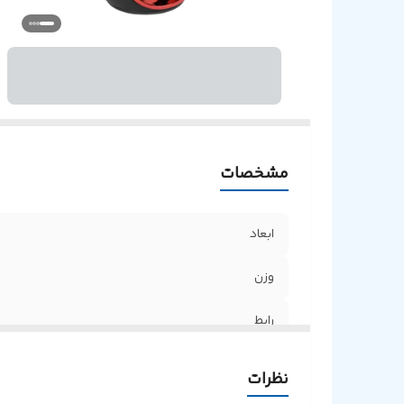
مشخصات
ابعاد
وزن
رابط
نظرات