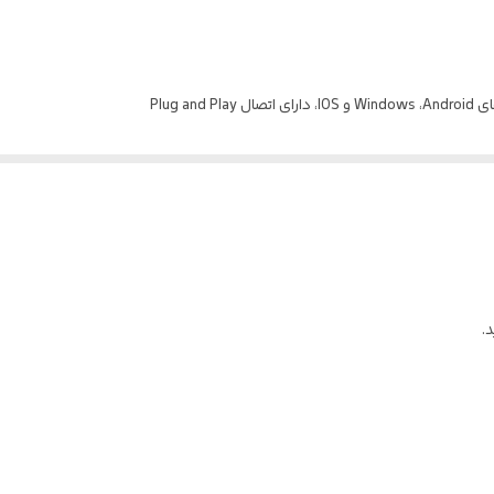
Plug 
خت بدنه موس و کیبورد از جنس پلاستیک مقاوم در برابر فشار و ضربه
.