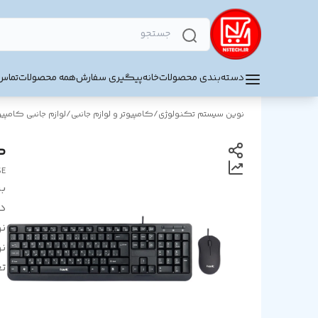
دسته‌بندی محصولات
خانه
پیگیری سفارش
همه محصولات
تماس 
نوین سیستم تکنولوژی
/
کامپیوتر و لوازم جانبی
/
لوازم جانبی کامپیو
کی
SE
بر
د
ن
ن
ت