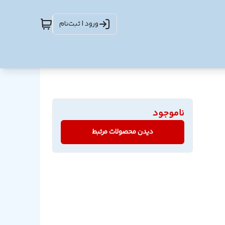
ورود | ثبت‌نام
ناموجود
دیدن محصولات مرتبط