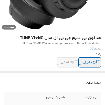
هدفون بی سیم جی بی ال مدل TUNE 760NC
JBL Tune 760NC Wireless Headphones with Noise Cancellation
برند:
JBL
رنگ
آبی کربنی
مشکی
مشخصات
نوع ارتباط
باسیم/ بیسیم