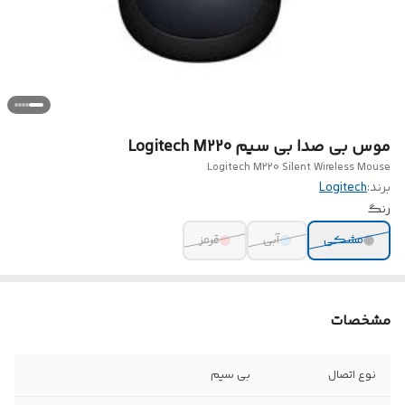
موس بی صدا بی سیم Logitech M220
Logitech M220 Silent Wireless Mouse
برند:
Logitech
رنگ
مشکی
آبی
قرمز
مشخصات
نوع اتصال
بی سیم