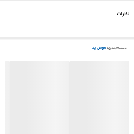
نظرات
دسته‌بندی
:
موس پد