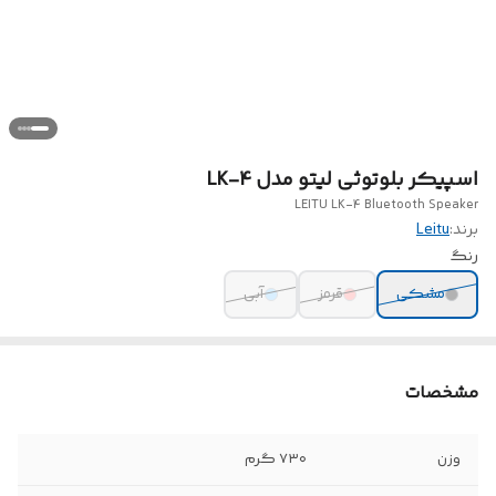
اسپیکر بلوتوثی لیتو مدل LK-4
LEITU LK-4 Bluetooth Speaker
برند:
Leitu
رنگ
مشکی
قرمز
آبی
مشخصات
وزن
۷۳۰ گرم