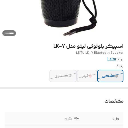
اسپیکر بلوتوثی لیتو مدل LK-7
LEITU LK-7 Bluetooth Speaker
برند:
Leitu
رنگ
مشکی
قرمز
خاکستری
مشخصات
وزن
410 گرم