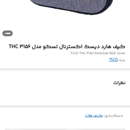
کیف هارد دیسک اکسترنال تسکو مدل THC 3156
TSCO THC 3156 External HDD Cover
برند:
TSCO
نظرات
دسته‌بندی
:
کیف هارد