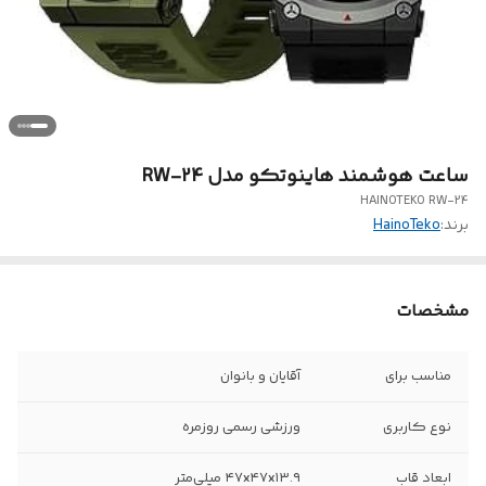
ساعت هوشمند هاینوتکو مدل RW-24
HAINOTEKO RW-24
برند:
HainoTeko
مشخصات
مناسب برای
آقایان و بانوان
نوع کاربری
ورزشی رسمی روزمره
ابعاد قاب
۴۷x۴۷x۱۳.۹ میلی‌متر