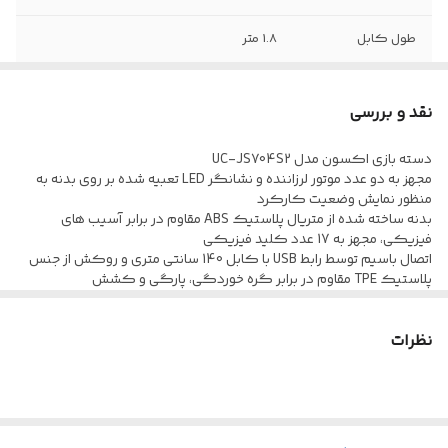
طول کابل
1.8 متر
نقد و بررسی
دسته بازی اکسون مدل UC-JS704S2
مجهز به دو عدد موتور لرزاننده و نشانگر LED تعبیه شده بر روی بدنه به
منظور نمایش وضعیت کارکرد
بدنه ساخته شده از متریال پلاستیک ABS مقاوم در برابر آسیب های
فیزیکی، مجهز به 17 عدد کلید فیزیکی
اتصال باسیم توسط رابط USB با کابل 140 سانتی متری و روکش از جنس
پلاستیک TPE مقاوم در برابر گره خوردگی، پارگی و کشش
نظرات