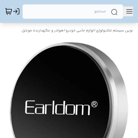
نوین سیستم تکنولوژی
/
لوازم جانبی خودرو
/
هولدر و نگهدارنده موبایل