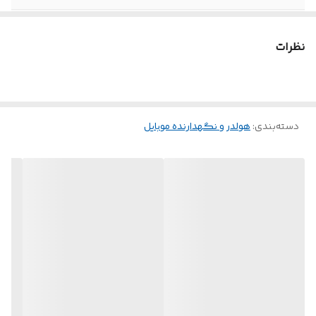
اتصال به گوشی
به صورت مگنتی
نظرات
دسته‌بندی
:
هولدر و نگهدارنده موبایل