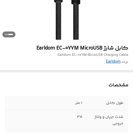
کابل شارژ Earldom EC-077M MicroUSB
Earldom EC-077M MicroUSB Charging Cable
برند:
Earldom
مشخصات
طول کابل
1 متر
شدت جریان و ولتاژ
3A
خروجی