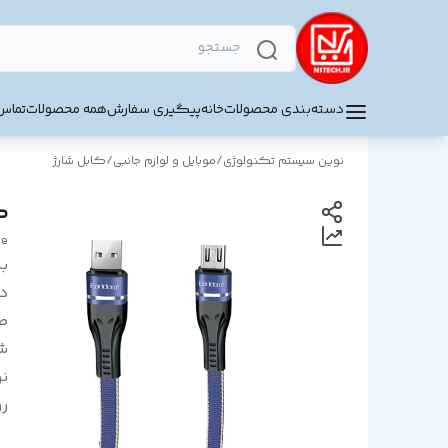
دسته‌بندی محصولات
خانه
پیگیری سفارش
همه محصولات
تماس 
نوین سیستم تکنولوژی
/
موبایل و لوازم جانبی
/
کابل شارژ
کاب
le
بر
د
ط
شد
نو
ر