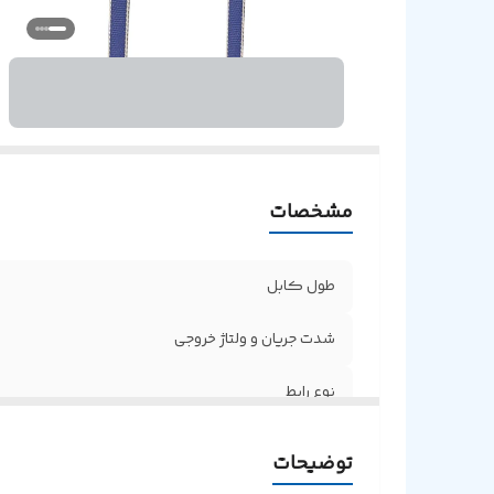
مشخصات
طول کابل
شدت جریان و ولتاژ خروجی
نوع رابط
روکش کابل
توضیحات