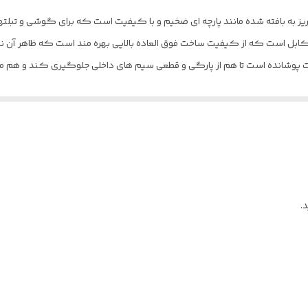
 کابل است که از کیفیت ساخت فوق العاده بالایی بهره مند است که ظاهر آن نش
ای با کیفیت پوشانده است تا هم از پارگی و قطعی سیم های داخلی جلوگیری کند
 عمری طولانی را برای کابل در نظر گرفت و طراحی فلت یا تخت این کابل مقاو
ود و می توانید از این کابل برای اتصال گوشی هوشمند یا تبلت دارای پورت میکر
.