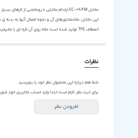
این کابل، کانکتورهای آن و نحوه اتصال آنها به بدنه ی
انعطاف TPE تولید شده است که روی آن لایه 
کابل در این روش تولید به حداقل رسیده است و می توان
جداسازی این کابل از پورت مورد نظر به راحتی انجام می ش
حین انتقال اطلاعات، آن را نیز شارژ کنید.
نظرات
شما هم درباره این محصول نظر خود را بنویسید.
برای ثبت نظر، لازم است ابتدا وارد حساب کاربری خود شوید
افزودن نظر