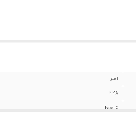
1 متر
2.4A
Type-C
دارد