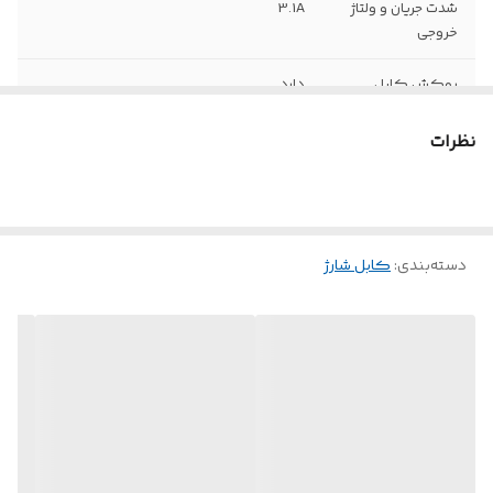
شدت جریان و ولتاژ
3.1A
خروجی
روکش کابل
دارد
نوع رابط
Type-C
نظرات
دسته‌بندی
:
کابل شارژ