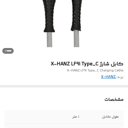
کابل شارژ X-HANZ LF91 Type_C
X-HANZ LF91 Type_C Charging Cable
برند:
X-HANZ
مشخصات
طول کابل
1 متر