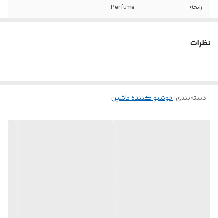
رایحه
Perfume
ماندگاری
سه ماه
نظرات
منبع انرژی
انرژی خورشیدی
دسته‌بندی
:
خوشبو کننده ماشین