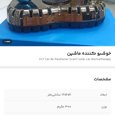
خوشبو کننده ماشین
FLY Car Air Freshener Scent solar car Aromatherapy
مشخصات
ابعاد
۱۲x۶x۶ سانتی‌متر
وزن
۳۰۰ گرم