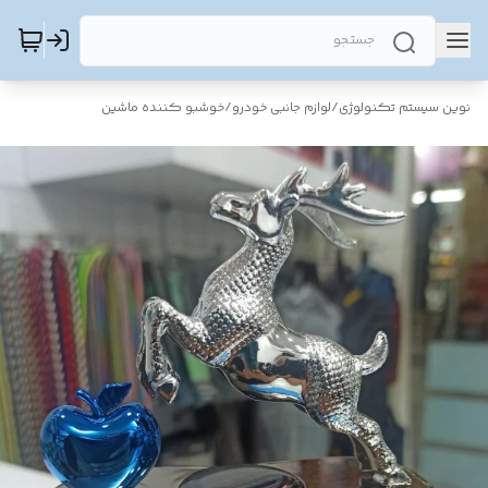
نوین سیستم تکنولوژی
/
لوازم جانبی خودرو
/
خوشبو کننده ماشین