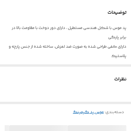
توضیحات
پد موس با شکل هندسی مستطیل ، دارای دور دوخت با مقاومت بالا در
برابر پارگی
دارای کفی طراحی شده به صورت ضد لغزش، ساخته شده از جنس پارچه و
پلاستیک
امکان قرارگیری موس و کیبورد به صورت همزمان.
نظرات
دسته‌بندی
:
موس پد گیمینگ