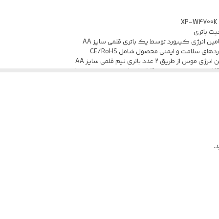
اپتیکال
ن انرژی کیبورد توسط یک باتری قلمی سایز AA
در برابر فشار و ضربه، با طراحی ارگونومیک متناسب با حالت دست
.