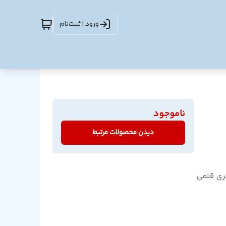
ورود | ثبت‌نام
ناموجود
دیدن محصولات مرتبط
یز AAA کیبورد: 1 عدد باتری قلمی