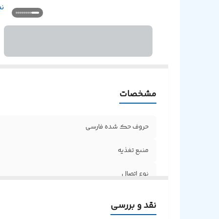
ن
ن
مشخصات
حروف حک شده فارسی
منبع تغذيه
نوع اتصال
طراحی ارگونومیک
نقد و بررسی