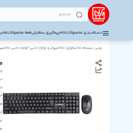
دسته‌بندی محصولات
خانه
پیگیری سفارش
همه محصولات
تماس 
نوین سیستم تکنولوژی
/
کامپیوتر و لوازم جانبی
/
لوازم جانبی کامپیو
مو
rd
بر
د
ح
م
تغ
ن
ط