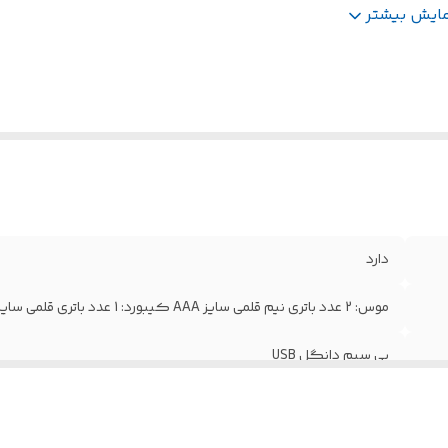
وع حسگر ماوس
:
اپتیکال
مایش بیشتر
دارد
موس: 2 عدد باتری نیم قلمی سایز AAA کیبورد: 1 عدد باتری قلمی سایز AA
بی سیم دانگل USB
دارد