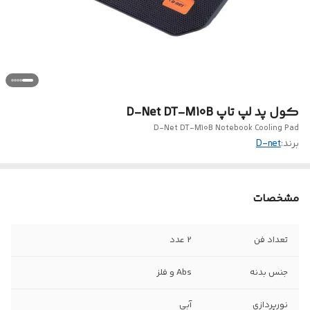
کول پد لپ تاپ D-Net DT-M10B
D-Net DT-M10B Notebook Cooling Pad
برند:
D-net
مشخصات
تعداد فن
2 عدد
جنس بدنه
Abs و فلز
نورپردازی
آبی