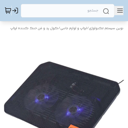
نوین سیستم تکنولوژی
/
لپتاپ و لوازم جانبی
/
کول پد و فن خنک کننده لپتاپ