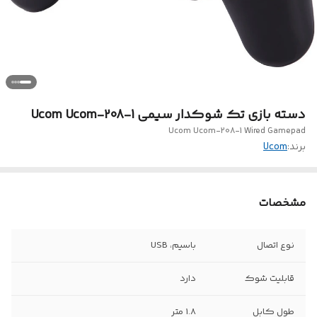
دسته بازی تک شوکدار سیمی Ucom Ucom-208-1
Ucom Ucom-208-1 Wired Gamepad
برند:
Ucom
مشخصات
نوع اتصال
باسیم، USB
قابلیت شوک
دارد
طول کابل
1.8 متر