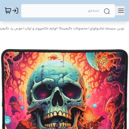
نوین سیستم تکنولوژی
/
محصولات گیمینگ
/
لوازم کامپیوتر و لپتاپ
/
موس پد گیمی