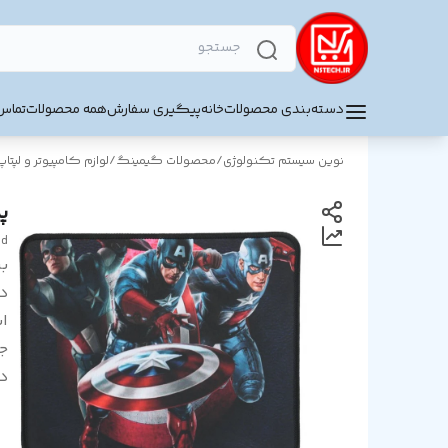
دسته‌بندی محصولات
خانه
پیگیری سفارش
همه محصولات
تماس 
نوین سیستم تکنولوژی
/
محصولات گیمینگ
/
لوازم کامپیوتر و لپتاپ
پد مو
ad
بر
د
اب
ج
د