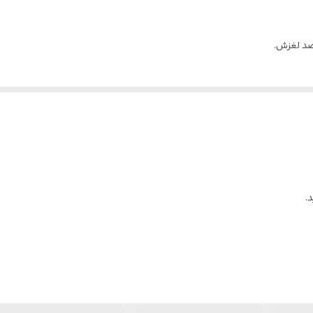
ضد لغزش.
.