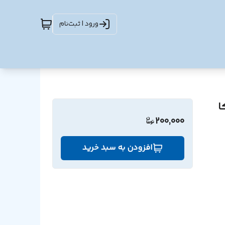
ورود | ثبت‌نام
200,000
افزودن به سبد خرید