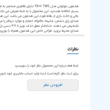
شارژدهی در حالت مکالمه
هدفون بلوتوثی مدل YX07 TWS 
شارژدهی در حالت لایف تایم
عالی و حالت بازی از نقاط قوت این هدفون می باشد. این ه
نسخه بلوتوث
تشخیص می د
فناوری نویز کنسلینگ ENC
باشد و شما می توانید حدود
گیمینگ، می توانید آن را در تمام طول روز بدون هیچ گون
نظرات
شما هم درباره این محصول نظر خود را بنویسید.
برای ثبت نظر، لازم است ابتدا وارد حساب کاربری خود شوید
افزودن نظر