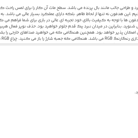
20 ساعت
دارای ظاهری منحصر به فرد و طراحی جالب مانند بال پرنده می باشد. سطح مات آن کار را برای 
4-5 روز
دفون ها با توجه به کیفیت بالای خود تجربه ای عالی در بازی برای شما فراهم م
5.3
هند، حداکثر عمق حذف نویز تا 38 دسی بل امکان پذیر خواهد بود. همچنین هنگامی که می خواهید صداهای
صدا
دارد
 5 الی 6 ساعت از آن استفاده کنید . استفاده از آن آسان است و برای کار با آن نیازی به بیرون 
ه ناراحتی استفاده کنید.
.