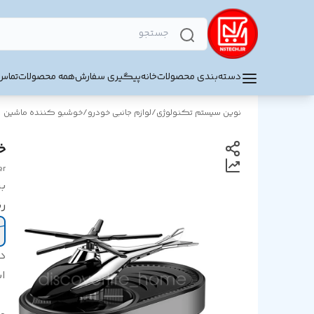
دسته‌بندی محصولات
خانه
پیگیری سفارش
همه محصولات
تماس 
نوین سیستم تکنولوژی
/
لوازم جانبی خودرو
/
خوشبو کننده ماشین
خ
er
بر
ر
د
اب