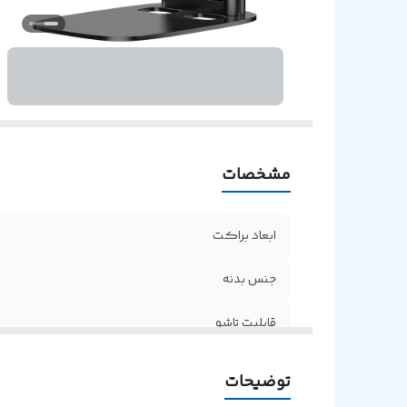
مشخصات
ابعاد براکت
جنس بدنه
قابلیت تاشو
امکان تنظیم ارتفاع و زاویه پایه هولدر
توضیحات