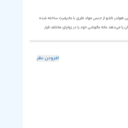
ه خود جلب کند. این هولدر تاشو از جنس مواد فلزی با کیفیت ساخته شده
 را می‌دهد که گوشی خود را در زوایای مختلف قرار
ور ایده ال برای استفاده در محیط‌ های اداری، خانگی یا حتی در حین سفر
افزودن نظر
المات و یا مشاهده محتوای چندرسانه ای به‌ صورت
به کاربر امکاناتی ارائه می ‌دهد که در تجربه استفاده از گوشی هوشمند بهبود می ‌بخشد.
ا جیب خود حمل کند. این ویژگی به ویژه برای افرادی که