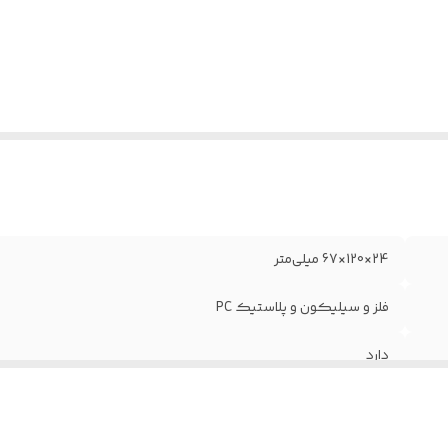
24×120×67 میلی‌متر
فلز و سیلیکون و پلاستیک PC
دارد
دارد