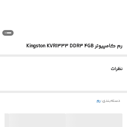
رم کامپیوتر Kingston KVR1333 DDR3 4GB
نظرات
دسته‌بندی
:
رم