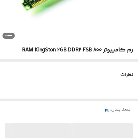
رم کامپیوتر RAM KingSton 2GB DDR2 FSB 800
نظرات
دسته‌بندی
:
رم