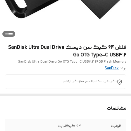
فلش 64 گیگ سن دیسک SanDisk Ultra Dual Drive
Go OTG Type-C USB3.2
SanDisk Ultra Dual Drive Go OTG Type-C USB3.2 64GB Flash Memory
برند:
SanDisk
گارانتی مادام العمر سازگار ارقام
مشخصات
ظرفیت
64 گیگابایت