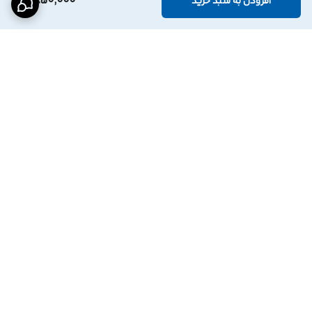
2,850,000
افزودن به سبد خرید
برگشت به بالا
اینستاگرام فروشگاه
پشتیبانی تلگرام
دسترسی سریع