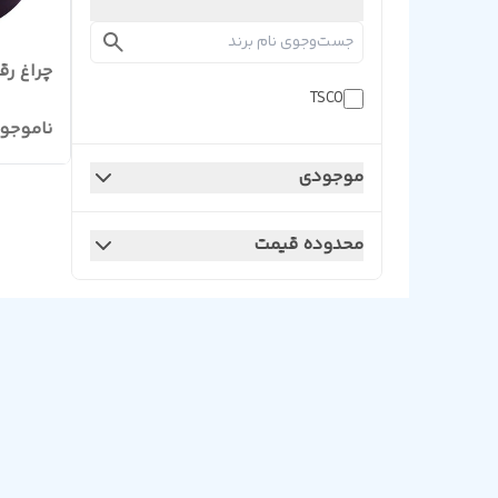
چراغ رقص ن
TSCO
ناموجو
موجودی
محدوده قیمت