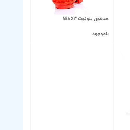
هدفون بلوتوث Nia X3
ناموجود