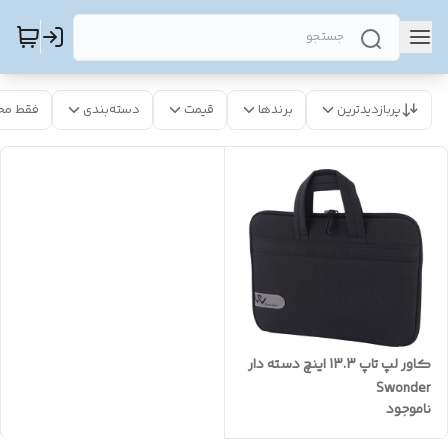
پربازدیدترین
برندها
قیمت
دسته‌بندی
فقط مح
کاور لپ تاپ 13.3 اینچ دسته دار
Swonder
ناموجود