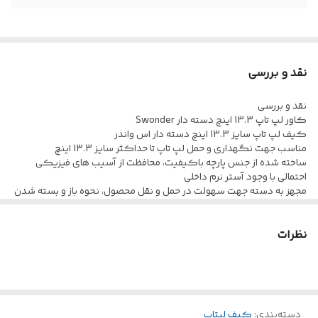
نقد و بررسی
نقد و بررسی
کاور لپ تاپ 13.3 اینچ دسته دار Swonder
کیف لپ تاپ سایز 13.3 اینچ دسته دار اس واندر
مناسب جهت نگهداری و حمل لپ تاپ تا حداکثر سایز 13.3 اینچ
ساخته شده از جنس پارچه باکیفیت، محافظت از آسیب های فیزیکی
احتمالی با وجود آستر نرم داخلی
مجهز به دسته جهت سهولت در حمل و نقل محصول، نحوه باز و بسته شدن
توسط سر زیپ های روان
نظرات
دسته‌بندی
:
کیف لپتاپ