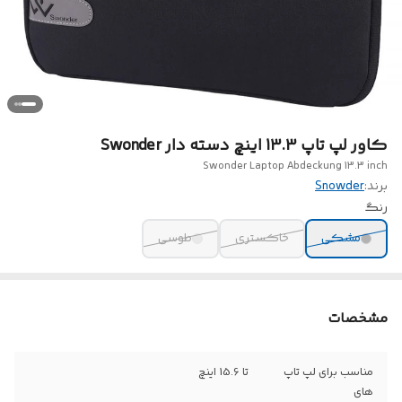
کاور لپ تاپ 13.3 اینچ دسته دار Swonder
Swonder Laptop Abdeckung 13.3 inch
برند:
Snowder
رنگ
مشکی
خاکستری
طوسی
مشخصات
مناسب برای لپ تاپ
تا 15.6 اینچ
های