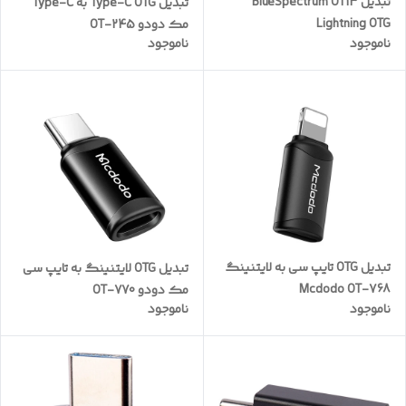
تبدیل BlueSpectrum OT13
تبدیل Type-C OTG به Type-C
Lightning OTG
مک دودو OT-245
ناموجود
ناموجود
تبدیل OTG تایپ سی به لایتنینگ
تبدیل OTG لایتنینگ به تایپ سی
Mcdodo OT-768
مک دودو OT-770
ناموجود
ناموجود