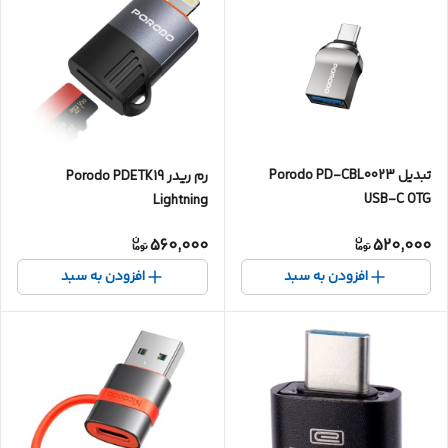
تبدیل Porodo PD-CBL0023
رم ریدر Porodo PDETK19
USB-C OTG
Lightning
560,000
520,000
افزودن به سبد
افزودن به سبد