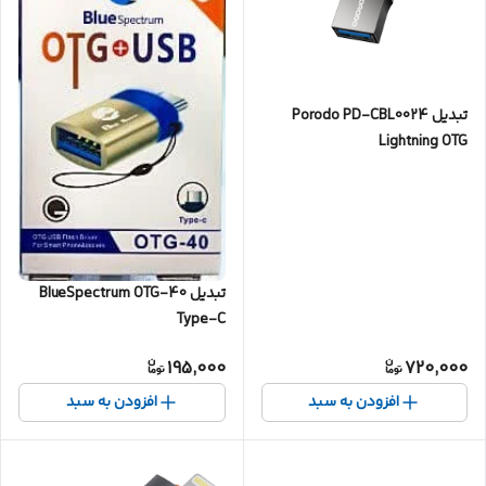
تبدیل Porodo PD-CBL0024
Lightning OTG
تبدیل BlueSpectrum OTG-40
Type-C
195,000
720,000
افزودن به سبد
افزودن به سبد