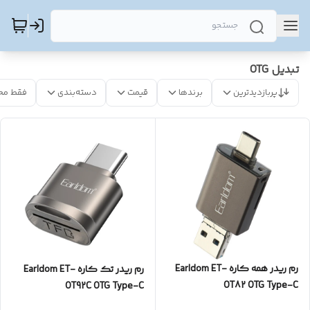
تبدیل OTG
پربازدیدترین
برندها
قیمت
دسته‌بندی
فقط مح
رم ریدر همه کاره Earldom ET-
رم ریدر تک کاره Earldom ET-
OT82 OTG Type-C
OT92C OTG Type-C