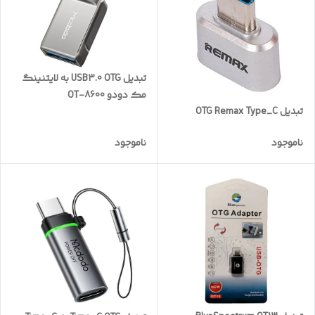
تبدیل USB3.0 OTG به لایتنینگ
مک دودو OT-8600
تبدیل OTG Remax Type_C
ناموجود
ناموجود