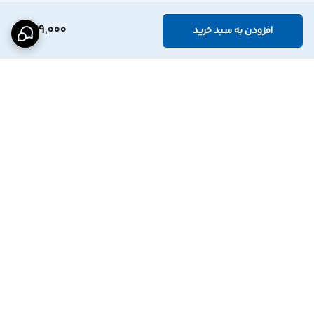
399,000
افزودن به سبد خرید
برگشت به بالا
اینستاگرام فروشگاه
پشتیبانی تلگرام