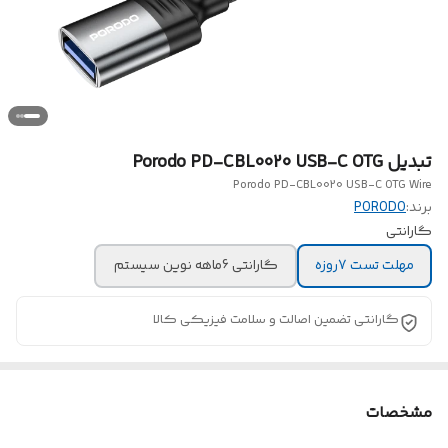
تبدیل Porodo PD-CBL0020 USB-C OTG
Porodo PD-CBL0020 USB-C OTG Wire
برند:
PORODO
گارانتی
مهلت تست 7روزه
گارانتی 6ماهه نوین سیستم
گارانتی تضمین اصالت و سلامت فیزیکی کالا
مشخصات