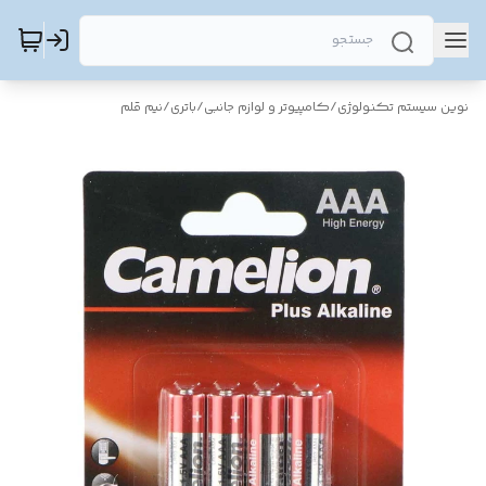
نوین سیستم تکنولوژی
/
کامپیوتر و لوازم جانبی
/
باتری
/
نیم قلم