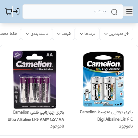
جدیدترین
برندها
قیمت
دسته‌بندی
فقط محصو
باتری دوتایی متوسط Camelion
باتری چهارتایی قلمی Camelion
Digi Alkaline LR14 C
Ultra Alkaline LR6 AM3 1.5V AA
ناموجود
ناموجود