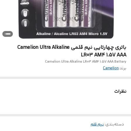
باتری چهارتایی نیم قلمی Camelion Ultra Alkaline
LR03 AM4 1.5V AAA
Camelion Ultra Alkaline LR03 AM4 1.5V AAA Battery
برند:
Camelion
نظرات
دسته‌بندی
:
نیم قلم