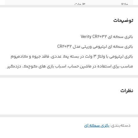
ولتاژ
3 ولت
توضیحات
باتری سکه ای Verity CR2032
باتری سکه ای لیتیومی وریتی مدل CR2032
باتری لیتیومی با ولتاژ 3 ولت در بسته یک عددی، فاقد جیوه و کادمیوم
مناسب برای استفاده در ماشین حساب، اسباب بازی های کوچک، دزدگیر
ماشین و …
نظرات
دسته‌بندی
:
باتری سکه ای