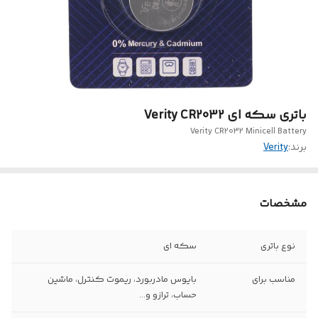
باتری سکه ای Verity CR2032
Verity CR2032 Minicell Battery
برند:
Verity
مشخصات
نوع باتری
سکه ای
مناسب برای
بایوس مادربورد، ریموت کنترل، ماشین
حساب، ترازو و...