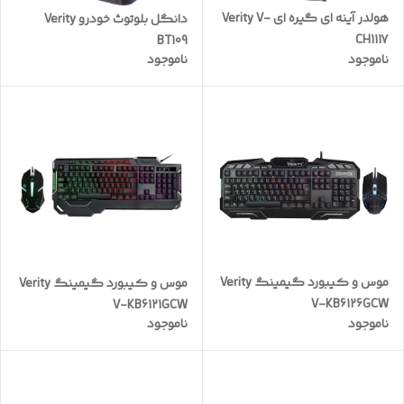
هولدر آینه ای گیره ای Verity V-
دانگل بلوتوث خودرو Verity
CH1117
BT109
ناموجود
ناموجود
موس و کیبورد گیمینگ Verity
موس و کیبورد گیمینگ Verity
V-KB6126GCW
V-KB6121GCW
ناموجود
ناموجود