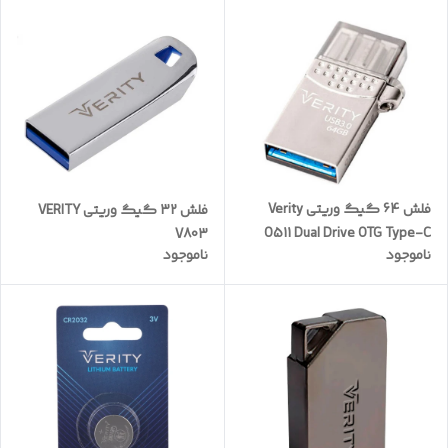
فلش 64 گیگ وریتی Verity
فلش 32 گیگ وریتی VERITY
O511 Dual Drive OTG Type-C
V803
ناموجود
ناموجود
USB3