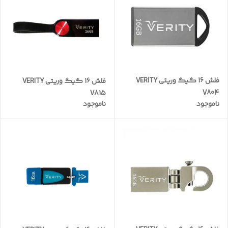
فلش 16 گیگ وریتی VERITY
فلش 16 گیگ وریتی VERITY
V804
V815
ناموجود
ناموجود