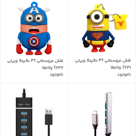
فلش عروسکی 32 گیگ وریتی
فلش عروسکی 32 گیگ وریتی
Verity T231
Verity T232
ناموجود
ناموجود