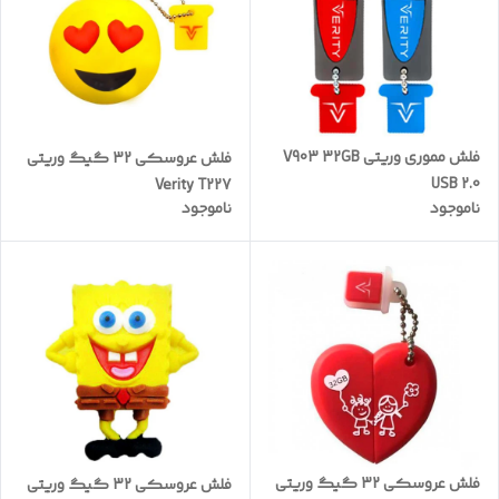
فلش مموری وریتی V903 32GB
فلش عروسکی 32 گیگ وریتی
USB 2.0
Verity T227
ناموجود
ناموجود
فلش عروسکی 32 گیگ وریتی
فلش عروسکی 32 گیگ وریتی