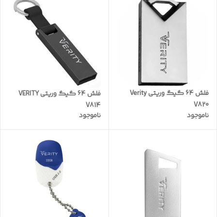
فلش 64 گیگ وریتی Verity
فلش 64 گیگ وریتی VERITY
V820
V814
ناموجود
ناموجود