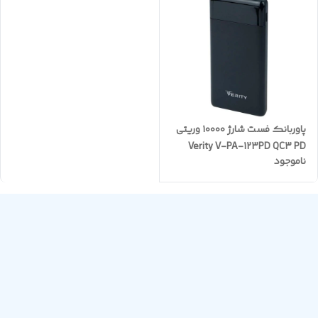
پاوربانک فست شارژ ۱۰۰۰۰ وریتی
Verity V-PA-123PD QC3 PD
ناموجود
18W