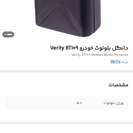
دانگل بلوتوث خودرو Verity BT109
Verity BT109 Wireles Music Receiver
برند:
Verity
مشخصات
ورژن بلوتوث
5.0