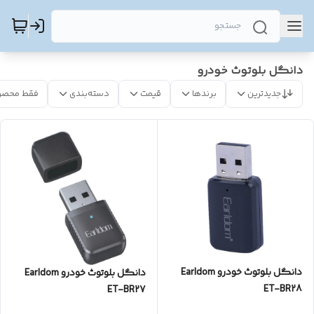
دانگل بلوتوث خودرو
جدیدترین
برندها
قیمت
دسته‌بندی
فقط محصو
دانگل بلوتوث خودرو Earldom
دانگل بلوتوث خودرو Earldom
ET-BR28
ET-BR27