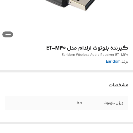
گیرنده بلوتوث ارلدام مدل ET-M40
Earldom Wireless Audio Receiver ET-M40
برند:
Earldom
مشخصات
ورژن بلوتوث
5.0