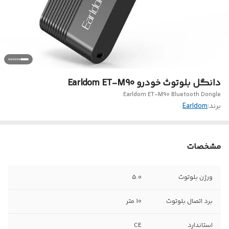
دانگل بلوتوث خودرو Earldom ET-M90
Earldom ET-M90 Bluetooth Dongle
برند:
Earldom
مشخصات
ورژن بلوتوث
5.0
برد اتصال بلوتوث
10 متر
استاندارد
CE