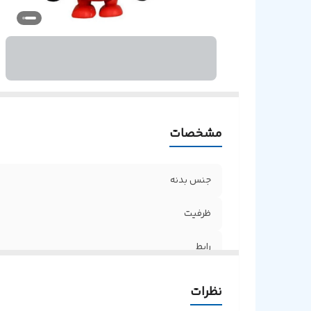
مشخصات
جنس بدنه
ظرفیت
رابط
نظرات